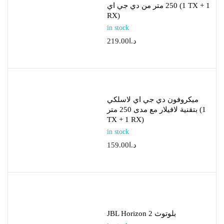
250 متر من دي جي اي (1 TX + 1
RX)
in stock
د.ا
219.00
ميكروفون دي جي اي لاسلكي
بتقنية لافيلار مع مدى 250 متر (1
TX + 1 RX)
in stock
د.ا
159.00
JBL Horizon 2 بلوتوث