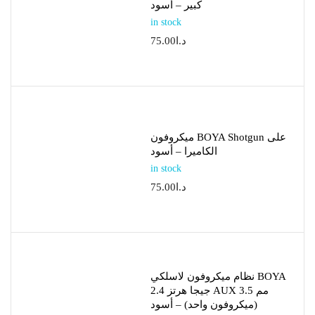
كبير – أسود
in stock
د.ا
75.00
ميكروفون BOYA Shotgun على
الكاميرا – أسود
in stock
د.ا
75.00
نظام ميكروفون لاسلكي BOYA
2.4 جيجا هرتز AUX 3.5 مم
(ميكروفون واحد) – أسود