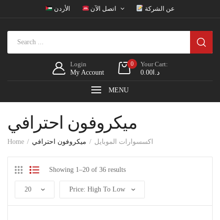
عن الشركة
اتصل الآن
الأردن
Login
0
Your Cart:
د.ا
0.00
My Account
MENU
ميكروفون احترافي
اكسسوارات الموبايل
ميكروفون احترافي
Home
Showing 1–20 of 36 results