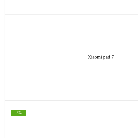
Xiaomi pad 7
-
3
%