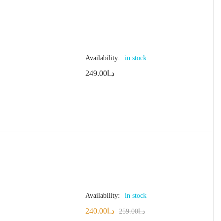
Availability:
in stock
249.00
د.ا
Availability:
in stock
240.00
د.ا
259.00
د.ا