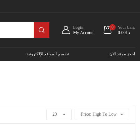
Login
0
Your Cart:
My Account
0.00
د.ا
احجز موعد الآن
تصميم المواقع الإلكترونية