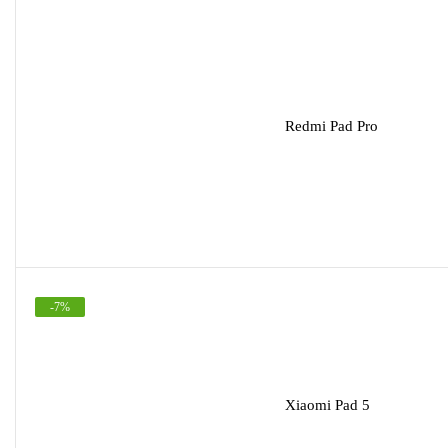
Redmi Pad Pro
-
7
%
Xiaomi Pad 5