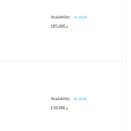
Availability:
in stock
185.00
د.ا
Availability:
in stock
159.00
د.ا