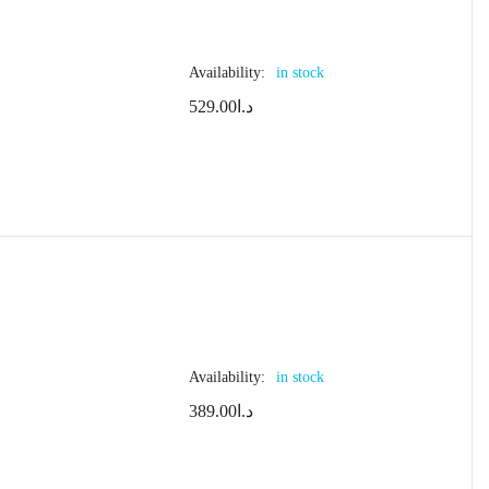
Availability:
in stock
529.00
د.ا
Availability:
in stock
389.00
د.ا