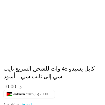
كابل يسيدو 45 وات للشحن السريع تايب
سي إلى تايب سي – أسود
د.ا
10.00
Jordanian dinar (د.ا) - JOD
Availability:
in stock