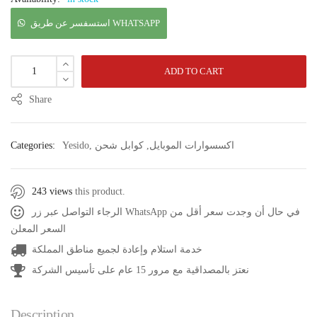
استسفسر عن طريق WHATSAPP
ADD TO CART
Share
اكسسوارات الموبايل
,
كوابل شحن
,
Yesido
Categories:
243 views
this product.
الرجاء التواصل عبر زر WhatsApp في حال أن وجدت سعر أقل من
السعر المعلن
خدمة استلام وإعادة لجميع مناطق المملكة
نعتز بالمصداقية مع مرور 15 عام على تأسيس الشركة
Description