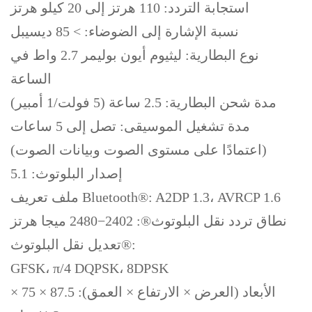
استجابة التردد: 110 هرتز إلى 20 كيلو هرتز
نسبة الإشارة إلى الضوضاء: > 85 ديسيبل
نوع البطارية: ليثيوم أيون بوليمر 2.7 واط في
الساعة
مدة شحن البطارية: 2.5 ساعة (5 فولت/1 أمبير)
مدة تشغيل الموسيقى: تصل إلى 5 ساعات
(اعتمادًا على مستوى الصوت وبيانات الصوت)
إصدار البلوتوث: 5.1
ملف تعريف Bluetooth®: A2DP 1.3، AVRCP 1.6
نطاق تردد نقل البلوتوث®: 2402−2480 ميجا هرتز
تعديل نقل البلوتوث®:
GFSK، π/4 DQPSK، 8DPSK
الأبعاد (العرض × الارتفاع × العمق): 87.5 × 75 ×