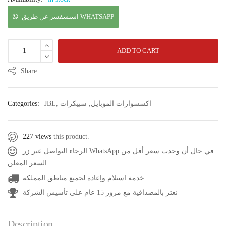
استسفسر عن طريق WHATSAPP
ADD TO CART
Share
اكسسوارات الموبايل
,
سبيكرات
,
JBL
Categories:
227 views
this product.
الرجاء التواصل عبر زر WhatsApp في حال أن وجدت سعر أقل من
السعر المعلن
خدمة استلام وإعادة لجميع مناطق المملكة
نعتز بالمصداقية مع مرور 15 عام على تأسيس الشركة
Description