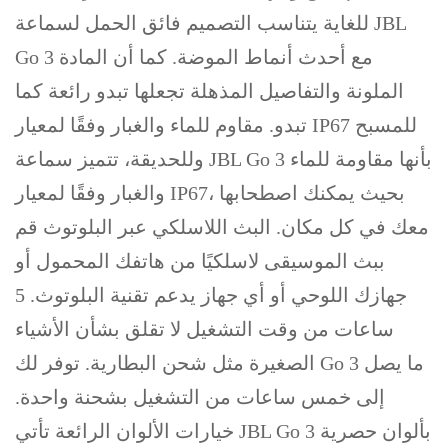
للغاية يتناسب التصميم فائق الحمل لسماعة JBL
Go 3 مع أحدث أنماط الموضة. كما أن المادة
الملونة والتفاصيل المذهلة تجعلها تبدو رائعة كما
تبدو. مقاوم للماء والغبار وفقًا لمعيار IP67 للمسبح
وللحديقة، تتميز سماعة JBL Go 3 بأنها مقاومة للماء
والغبار وفقًا لمعيار IP67، بحيث يمكنك اصطحابها
معك في كل مكان. البث اللاسلكي عبر البلوتوث قم
ببث الموسيقى لاسلكيًا من هاتفك المحمول أو
جهازك اللوحي أو أي جهاز يدعم تقنية البلوتوث. 5
ساعات من وقت التشغيل لا تقلق بشأن الأشياء
الصغيرة مثل شحن البطارية. توفر لك Go 3 ما يصل
إلى خمس ساعات من التشغيل بشحنة واحدة.
خيارات الألوان الرائعة تأتي JBL Go 3 بألوان حصرية