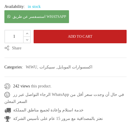
Availability:
in stock
استسفسر عن طريق WHATSAPP
ADD TO CART
Share
اكسسوارات الموبايل
,
سبيكرات
,
WiWU
Categories:
242 views
this product.
الرجاء التواصل عبر زر WhatsApp في حال أن وجدت سعر أقل من
السعر المعلن
خدمة استلام وإعادة لجميع مناطق المملكة
نعتز بالمصداقية مع مرور 15 عام على تأسيس الشركة