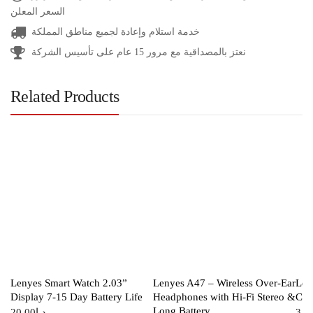
السعر المعلن
خدمة استلام وإعادة لجميع مناطق المملكة
نعتز بالمصداقية مع مرور 15 عام على تأسيس الشركة
Related Products
Lenyes Smart Watch 2.03”
Lenyes A47 – Wireless Over-Ear
Len
Display 7-15 Day Battery Life
Headphones with Hi-Fi Stereo &
Cab
Long Battery
20.00
د.ا
3.0