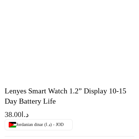
Lenyes Smart Watch 1.2” Display 10-15
Day Battery Life
38.00
د.ا
Jordanian dinar (د.ا) - JOD