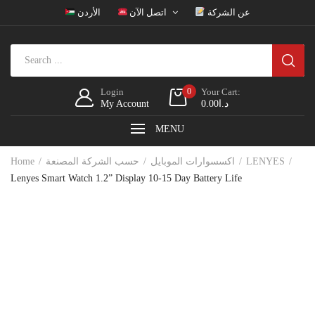
عن الشركة
اتصل الآن
الأردن
Login
0
Your Cart:
My Account
0.00
د.ا
MENU
Home
حسب الشركة المصنعة
اكسسوارات الموبايل
LENYES
Lenyes Smart Watch 1.2” Display 10-15 Day Battery Life