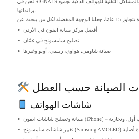
مشاكل التقنية للهواتف الذكية بجميع
SIGNALS
نحن في
برانداتها.
أفضل مركز صيانة آيفون في الأردن
تصليح سامسونج في عمّان
صيانة شاومي، هواوي، ريلمي، أوبو وغيرها
ت الصيانة حسب العطل
شاشات الهواتف
صيانة وتصليح شاشات آيفون (iPhone)
تغيير شاشات سامسونج (Samsung AMOLED)