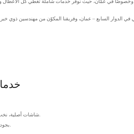
 وخصوصًا في عمّان، حيث نوفر خدمات شاملة تغطي كل الأعطال وال
ي في
الدوار السابع – عمان
خدما
– شاشات أصلية، نخب أول، وتجارية.
بجودة أصلية.