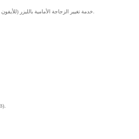
(للأيفون خصوصًا) لتوفير الكلفة مع الحفاظ على الشاشة الأصلية.
خدمة تغيير الزجاجة الأمامية بالليزر
إصلا