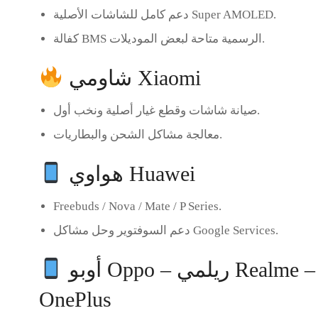
دعم كامل للشاشات الأصلية Super AMOLED.
كفالة BMS الرسمية متاحة لبعض الموديلات.
شاومي Xiaomi
صيانة شاشات وقطع غيار أصلية ونخب أول.
معالجة مشاكل الشحن والبطاريات.
هواوي Huawei
Freebuds / Nova / Mate / P Series.
دعم السوفتوير وحل مشاكل Google Services.
أوبو Oppo – ريلمي Realme – فيفو Vivo – تكنو Tecno – هونور Honor – انفينيكس Infinix – ون بلس
OnePlus