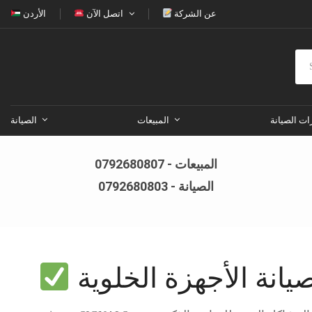
عن الشركة
اتصل الآن
الأردن
ات الصيانة
المبيعات
الصيانة
المبيعات - 0792680807
الصيانة - 0792680803