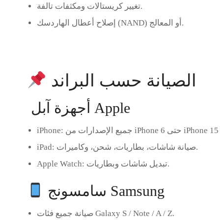
تغيير كريستالات ومكثفات تالفة.
إصلاح أعطال الهاردسك (NAND) أو المعالج.
الصيانة حسب البراند
أجهزة آبل Apple
iPho حتى iPhone 15 Pro Max.
iPhone
: صيانة شاشات، بطاريات، شحن، وكاميرات.
iPad
: تبديل شاشات وبطاريات.
Apple Watch
سامسونج Samsung
صيانة جميع فئات Galaxy S / Note / A / Z.