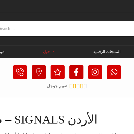
المنتجات الرقمية
حول
دور





تقييم جوجل
صيانة الأجهزة الخلوية – SIGNALS الأردن