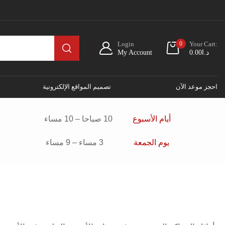
Login
0
Your Cart:
د.ا
0.00
My Account
احجز موعد الآن
تصميم المواقع الإلكترونية
أيام الأسبوع
10 صباحا – 10 مساء
يوم الجمعة
3 مساء – 9 مساء