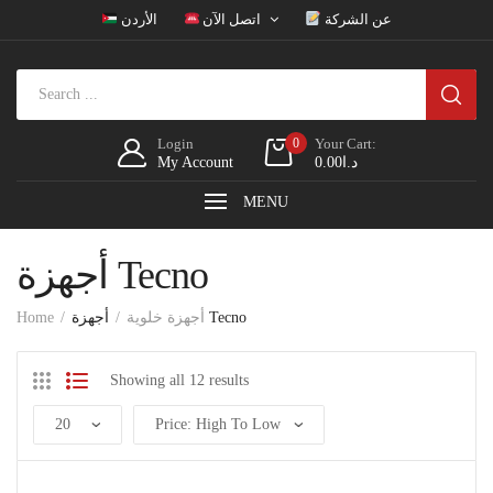
عن الشركة
اتصل الآن
الأردن
Login
0
Your Cart:
My Account
0.00
د.ا
MENU
أجهزة Tecno
Home
أجهزة خلوية
أجهزة Tecno
Showing all 12 results