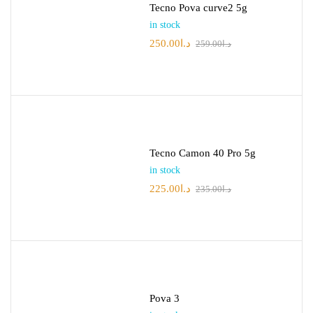
Tecno Pova curve2 5g
in stock
250.00
د.ا
259.00
د.ا
Tecno Camon 40 Pro 5g
in stock
225.00
د.ا
235.00
د.ا
Pova 3