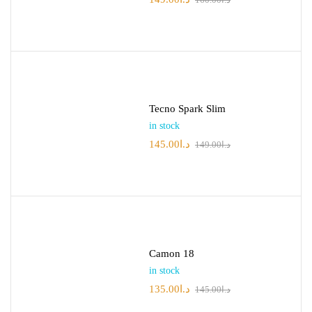
Tecno Spark Slim
in stock
145.00
د.ا
149.00
د.ا
Camon 18
in stock
135.00
د.ا
145.00
د.ا