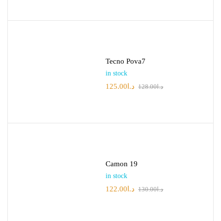
Tecno Pova7
in stock
125.00
د.ا
128.00
د.ا
Camon 19
in stock
122.00
د.ا
130.00
د.ا