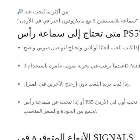
من أكثر ما يُبحث عنه:
“سماعة بلايستيشن 5 مع مايكروفون احترافي في الأردن”.
أس PS5؟
ن وتحتاج لتواصل صوتي واضح.
ي تجربة صوتية غامرة باستخدام 3D Audio.
إذا كنت تريد اللعب دون إزعاج الآخرين في المنزل.
سماعة رأس PS5 نخب أول في الأردن
أو إذا تبحث عن
تجمع بين الجودة والسعر المناسب.
الأنواع المتوفرة في SIGNALS