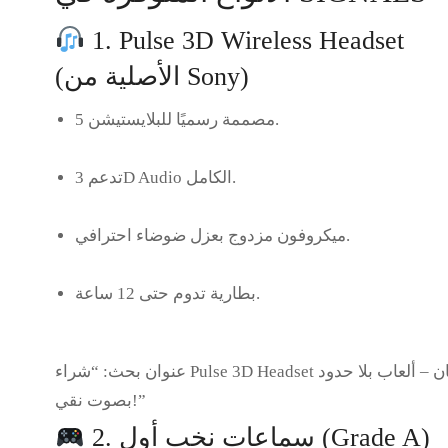
1. Pulse 3D Wireless Headset
(الأصلية من Sony)
مصممة رسميًا للبلايستيشن 5.
الكامل.
3D Audio
تدعم
ميكروفون مزدوج بعزل ضوضاء احترافي.
بطارية تدوم حتى 12 ساعة.
عنوان بحث:
“شراء Pulse 3D Headset عمّان – ألعاب بلا حدود
بصوت نقي!”
2. سماعات نخب أول (Grade A)