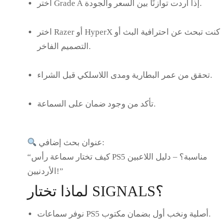
إذا أردت توازنًا بين السعر والجودة.
Grade A
اختر
إن كنت تبحث عن احترافية البث أو
Razer أو HyperX
اختر
التصميم الفاخر.
تحقق من عمر البطارية ومدى اللاسلكي قبل الشراء.
تأكد من وجود ضمان على السماعة.
عنوان بحث إضافي:
“كيف تختار سماعة رأس PS5 مناسبة؟ – دليل اللاعبين
الأردنيين!”
لماذا تختار SIGNALS؟
بضمان مكتوب.
سماعات PS5 أصلية ونخب أول
نوفر