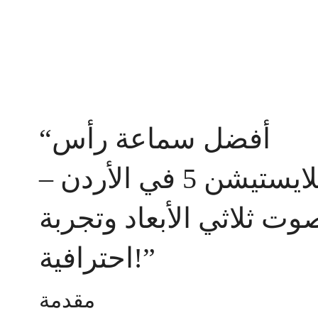
“أفضل سماعة رأس
بلايستيشن 5 في الأردن –
وت ثلاثي الأبعاد وتجربة
احترافية!”
مقدمة