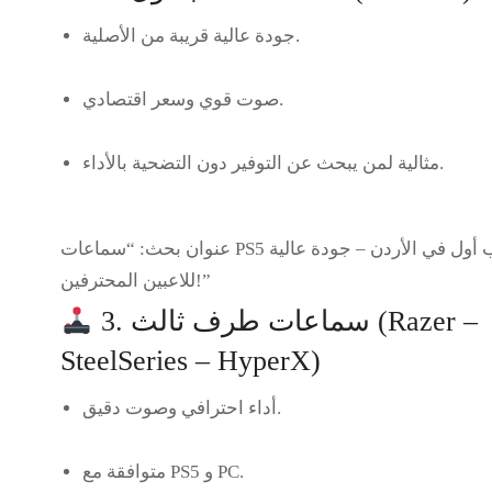
جودة عالية قريبة من الأصلية.
صوت قوي وسعر اقتصادي.
مثالية لمن يبحث عن التوفير دون التضحية بالأداء.
عنوان بحث:
“سماعات PS5 نخب أول في الأردن – جودة عالية
للاعبين المحترفين!”
3. سماعات طرف ثالث (Razer –
SteelSeries – HyperX)
أداء احترافي وصوت دقيق.
متوافقة مع PS5 و PC.