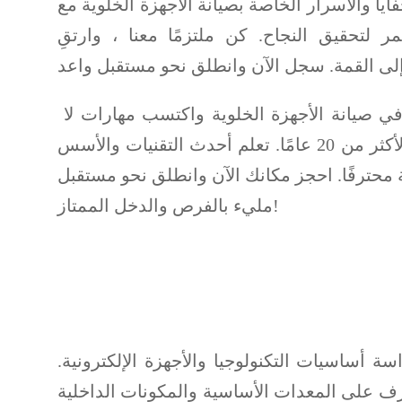
يا والأسرار الخاصة بصيانة الأجهزة الخلوية مع
ر لتحقيق النجاح. كن ملتزمًا معنا ، وارتقِ
انضم إلى دورتنا المتخصصة في صيانة الأجهزة الخلوية واكتسب مهارات لا
تُضاهى مع خلاصة خبرة تمتد لأكثر من 20 عامًا. تعلم أحدث التقنيات والأسس
محترفًا. احجز مكانك الآن وانطلق نحو مستقبل
مليء بالفرص والدخل الممتاز!
 أساسيات التكنولوجيا والأجهزة الإلكترونية.
رف على المعدات الأساسية والمكونات الداخلية