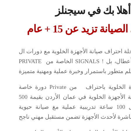
 ,
يانة تزيد عن 15 + عام
 احتراف صيانة الأجهزة الخلوية مع دورات ال
PRIVATE الخاصة من SIGNALS ! نحن لا نقدم مجرد معدات وأعطال، بل
م متطور باستمرار وخبرة عملية ومهنية متميزة
دورة خاصة Private في صيانة الأجهزة الخلوية باحتراف من SIGNALS
الشركة المتخصصة في صيانة الأجهزة الخلوية في عمان الأردن بقيمة 500
دينار ولمدة 40 يوم وبمعدل 100 ساعة تدريبية عملية مغ صيانة حيوية