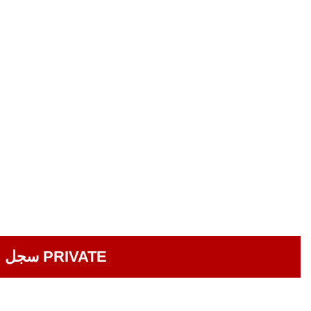
سجل الآن في دورة صيانة الأجهزة الخلوية الإحترافية ... 100 ساعة تدريبية PRIVATE