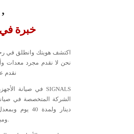
أهلا بك في سيجنلز
خبرة في الص
اكتشف هويتك وانطلق في رحلة
نقدم عل
ومباشرة لأحدث الأجهزة تضمن مستقبل مهني ناجح.