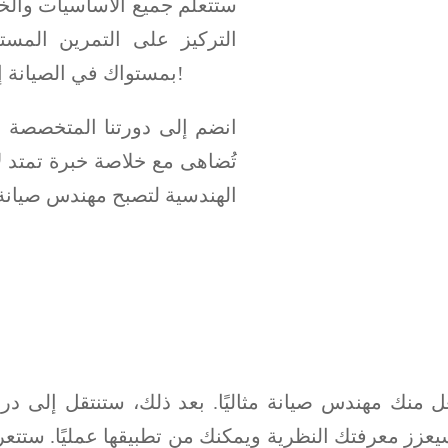
ستتعلم جميع الأساسيات والخفا
التركيز على التمرين المستم
بمستواك في الصيانة إلى القمة. سجل الآن وانطلق نحو مستقبل واعد!
الهندسية لتصبح مهندس صيانة 
نك مهندس صيانة مثاليًا. بعد ذلك، ستنتقل إلى دراسة
يعزز معرفتك النظرية ويمكنك من تطبيقها عمليًا. ستتع