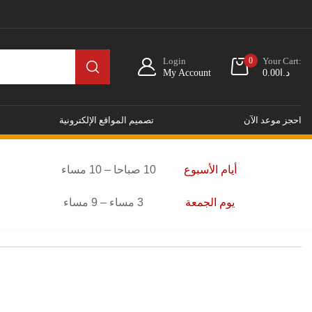
Login
0
Your Cart:
د.ا
0.00
My Account
احجز موعد الآن
تصميم المواقع الإلكترونية
أيام الأسبوع
10 صباحا – 10 مساء
يوم الجمعة
3 مساء – 9 مساء