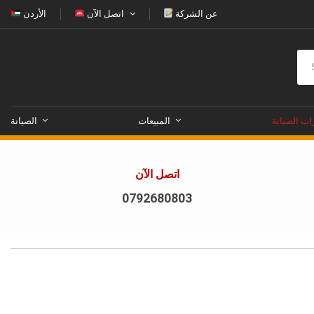
عن الشركة
اتصل الآن
الأردن
ات الصيانة
المبيعات
الصيانة
اتصل الآن
0792680803