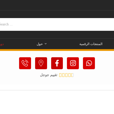
المنتجات الرقمية
حول
دور





تقييم جوجل