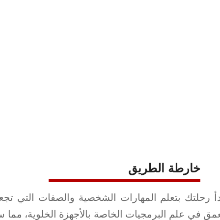
خارطة الطريق
أ رحلتك بتعلم المهارات الشخصية والصفات التي تجعل م
مق في علم البرمجيات الخاصة بالأجهزة الخلوية، مما س