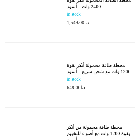
محطة الطاقة المحمولة أنكر بقوة
2400 وات – أسود
in stock
د.ا
1,549.00
محطة طاقة محمولة أنكر بقوة
1200 وات مع شحن سريع – أسود
in stock
د.ا
649.00
محطة طاقة محمولة من أنكر
بقوة 1200 وات مع أضواء للتخييم
– أسود