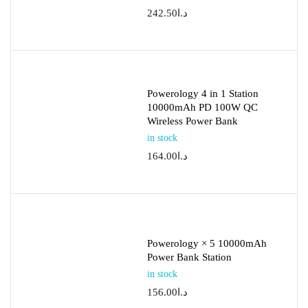
د.ا
242.50
Powerology 4 in 1 Station
10000mAh PD 100W QC
Wireless Power Bank
in stock
د.ا
164.00
Powerology × 5 10000mAh
Power Bank Station
in stock
د.ا
156.00