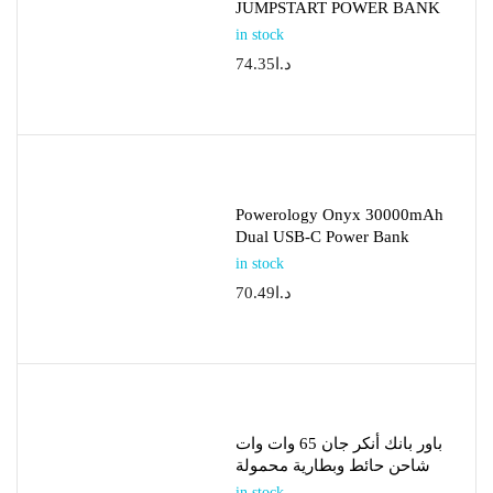
JUMPSTART POWER BANK
in stock
د.ا
74.35
Powerology Onyx 30000mAh
Dual USB-C Power Bank
in stock
د.ا
70.49
باور بانك أنكر جان 65 وات وات
شاحن حائط وبطارية محمولة
in stock