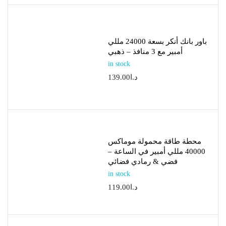
باور بانك أنكر بسعة 24000 مللي
أمبير مع 3 منافذ – ذهبي
in stock
د.ا
139.00
محطة طاقة محمولة موماكس
40000 مللي أمبير في الساعة –
فضي & رمادي فضائي
in stock
د.ا
119.00