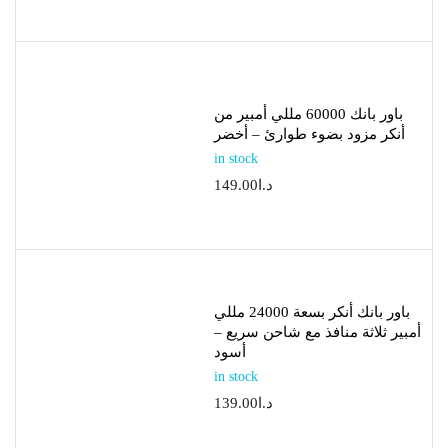
باور بانك 60000 مللي أمبير من
أنكر مزود بضوء طوارئ – أخضر
in stock
د.ا
149.00
باور بانك أنكر بسعة 24000 مللي
أمبير ثلاثة منافذ مع شاحن سريع –
أسود
in stock
د.ا
139.00