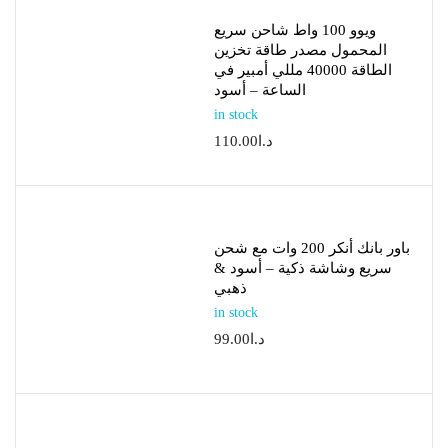
ويوو 100 واط شاحن سريع
المحمول مصدر طاقة تخزين
الطاقة 40000 مللي أمبير في
الساعة – أسود
in stock
د.ا
110.00
باور بانك أنكر 200 وات مع شحن
سريع وشاشة ذكية – أسود &
ذهبي
in stock
د.ا
99.00