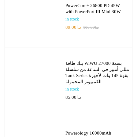
PowerCore+ 26800 PD 45W
with PowerPort III Mini 30W
in stock
د.ا
89.00
د.ا
100.00
بنك طاقة WiWU بسعة 27000
مللي أمبير في الساعة من سلسلة
Tank Series بقوة 145 وات لأجهزة
الكمبيوتر المحمولة
in stock
د.ا
85.00
Powerology 16000mAh