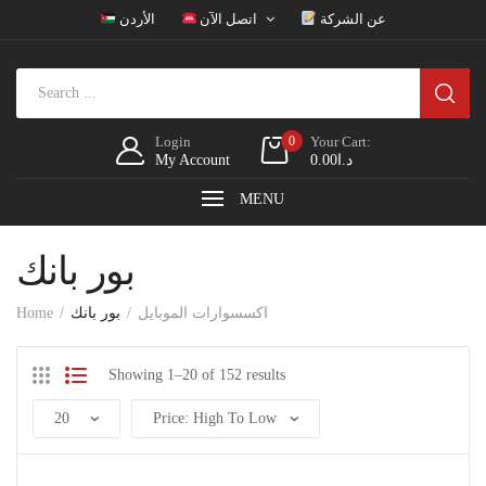
عن الشركة
اتصل الآن
الأردن
Login
0
Your Cart:
د.ا
0.00
My Account
MENU
بور بانك
اكسسوارات الموبايل
بور بانك
Home
Showing 1–20 of 152 results