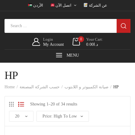
عن الشركة
اتصل الآن
الأردن
Login
0
Your Cart:
My Account
0.00
د.ا
MENU
HP
Home
حسب الشركة المصنعة
صيانة الكمبيوتر و اللابتوب
HP
Showing 1–20 of 34 results