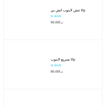
تتش لابتوب اتش بي Hp
in stock
90.00
د.ا
تسريع لابتوب Hp
in stock
80.00
د.ا