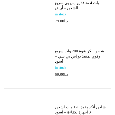
وات 4 منافذ يو إس بي سريع
الشحن – أبيض
in stock
د.ا
79.00
شاحن انكر بقوة 200 وات سريع
وقوي بمنفذ يو إس بي سي –
أسود
in stock
د.ا
69.00
شاحن أنكر بقوة 120 وات لشحن
3 أجهزة بكفاءة – أسود