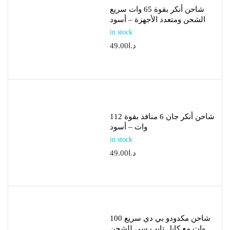
شاحن أنكر بقوة 65 وات سريع
الشحن ومتعدد الأجهزة – أسود
in stock
د.ا
49.00
شاحن أنكر جان 6 منافذ بقوة 112
وات – أسود
in stock
د.ا
49.00
شاحن مكدودو بي دي سريع 100
وات مع كابل تايب سي للشحن