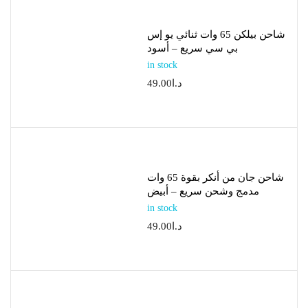
شاحن بيلكن 65 وات ثنائي يو إس
بي سي سريع – أسود
in stock
د.ا
49.00
شاحن جان من أنكر بقوة 65 وات
مدمج وشحن سريع – أبيض
in stock
د.ا
49.00