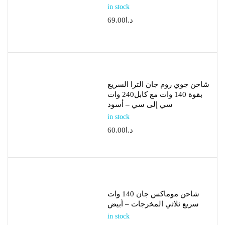
in stock
د.ا
69.00
شاحن جوي روم جان الترا السريع
بقوة 140 وات مع كابل240 وات
سي إلى سي – أسود
in stock
د.ا
60.00
شاحن موماكس جان 140 وات
سريع ثلاثي المخرجات – أبيض
in stock