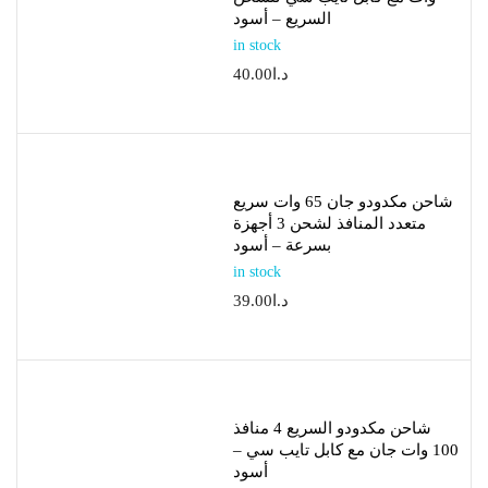
السريع – أسود
in stock
د.ا
40.00
شاحن مكدودو جان 65 وات سريع
متعدد المنافذ لشحن 3 أجهزة
بسرعة – أسود
in stock
د.ا
39.00
شاحن مكدودو السريع 4 منافذ
100 وات جان مع كابل تايب سي –
أسود