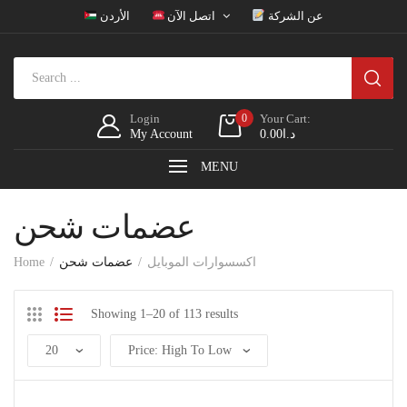
عن الشركة
اتصل الآن
الأردن
Login
0
Your Cart:
د.ا
0.00
My Account
MENU
عضمات شحن
اكسسوارات الموبايل
عضمات شحن
Home
Showing 1–20 of 113 results