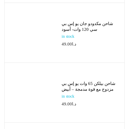
شاحن مكدودو جان يو إس بي
سي 120 وات- أسود
in stock
د.ا
49.00
شاحن بيلكن 65 وات يو إس بي
مزدوج مع قوة مدمجة – أبيض
in stock
د.ا
49.00