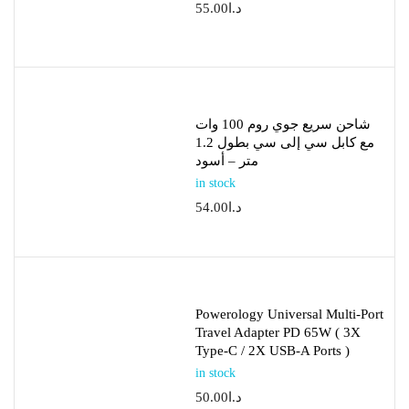
د.ا
55.00
شاحن سريع جوي روم 100 وات
مع كابل سي إلى سي بطول 1.2
متر – أسود
in stock
د.ا
54.00
Powerology Universal Multi-Port
Travel Adapter PD 65W ( 3X
Type-C / 2X USB-A Ports )
in stock
د.ا
50.00