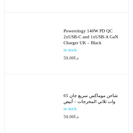
Powerology 140W PD QC
2xUSB-C and 1xUSB-A GaN
Charger UK – Black
in stock
د.ا
50.00
شاحن موماكس سريع جان 65
وات ثلاثي المخرجات – أبيض
in stock
د.ا
50.00