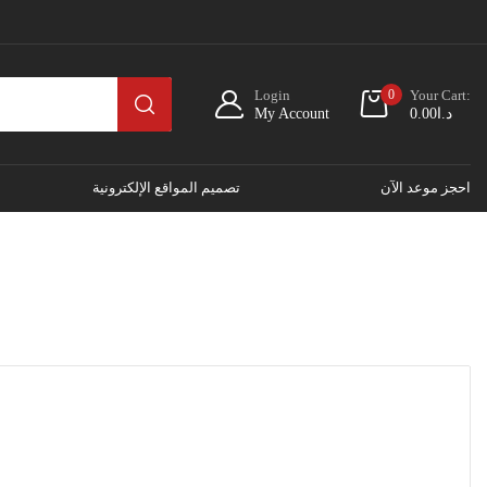
Login
0
Your Cart:
د.ا
0.00
My Account
احجز موعد الآن
تصميم المواقع الإلكترونية