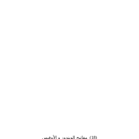
(18)
مفاتيح الويندوز و الأوفيس