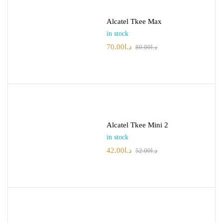
Alcatel Tkee Max
in stock
70.00
د.ا
80.00
د.ا
Alcatel Tkee Mini 2
in stock
42.00
د.ا
52.00
د.ا