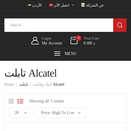
عن الشركة
اتصل الآن
الأردن
Login
0
Your Cart:
My Account
0.00
د.ا
MENU
تابلت Alcatel
Home
ايباد وتابلت
تابلت Alcatel
Showing all 3 results