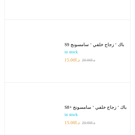
S9 باك ‘ زجاج خلفي ‘ سامسونج
in stock
15.00
د.ا
20.00
د.ا
S8+ باك ‘ زجاج خلفي ‘ سامسونج
in stock
15.00
د.ا
20.00
د.ا