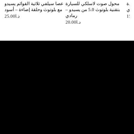
ودة
محول صوت لاسلكي للسيارة
عصا سيلفي ثلاثية القوائم يسيدو
ادي
بتقنية بلوتوث 5.0 من يسيدو –
مع بلوتوث وحلقة إضاءة – أسود
رمادي
15.
د.ا
25.00
د.ا
20.00