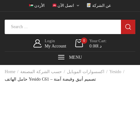
عن الشركة
اتصل الآن
الأردن
Login
0
Your Cart:
د.ا
0.00
My Account
MENU
Yesido
اكسسوارات الموبايل
حسب الشركة المصنعة
Home
حامل الهاتف Yesido C61 – تصميم أنيق وقبضة آمنة