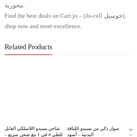
محورية.
Find the best deals on Cart.jo – (Jo-cell جوسيل),
shop now and meet excellence.
Related Products
سحب
سوار ذكي من يسيدو لللياقة
شاحن يسيدو اللاسلكي القابل
ي –
البدنية – أسود
للطي 4 في 1 مع شحن سريع –