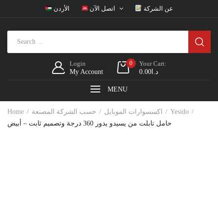
عن الشركة
اتصل الآن
الأردن
Login
0
Your Cart:
د.ا
0.00
My Account
MENU
Yesido
اكسسوارات الموبايل
حسب الشركة المصنعة
Home
حامل تابلت من يسيدو يدور 360 درجة وتصميم ثابت – أبيض