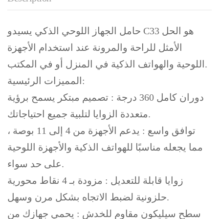
حامل الجهاز اللوحي الذكي يسيدو C33 هو الحل
الأمثل للراحة والمرونة عند استخدام الأجهزة
اللوحية والهواتف الذكية في المنزل أو في المكتب.
المميزات الرئيسية:
دوران كامل 360 درجة : تصميم مبتكر يسمح برؤية
متعددة الزوايا لتلبية جميع احتياجاتك.
توافق واسع : يدعم الأجهزة من 4 إلى 11 بوصة ،
مما يجعله مناسبًا للهواتف الذكية والأجهزة اللوحية
على حد سواء.
زوايا قابلة للتعديل : مزودة بـ 4 نقاط محورية
حلزونية لضبط الاتجاه بشكل مرن وسهل.
سطح سيليكون مقاوم للخدش : يحمي جهازك من