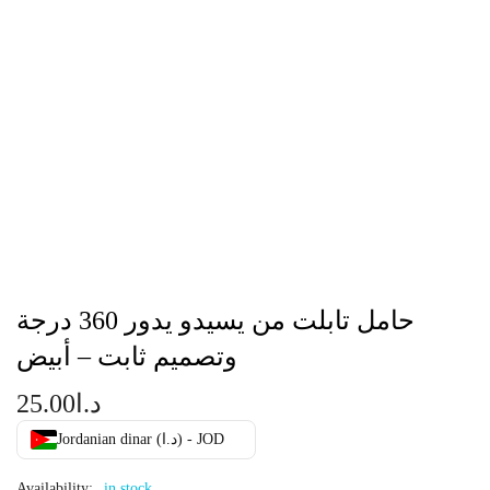
حامل تابلت من يسيدو يدور 360 درجة
وتصميم ثابت – أبيض
د.ا
25.00
Jordanian dinar (د.ا) - JOD
Availability:
in stock