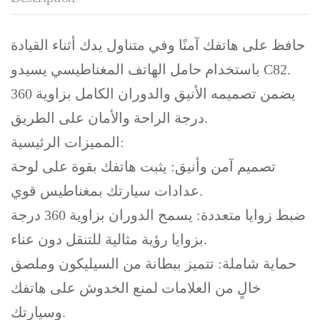
حافظ على هاتفك آمنًا وفي متناول يدك أثناء القيادة
باستخدام حامل الهاتف المغناطيسي يسيدو C82.
يضمن تصميمه الأنيق والدوران الكامل بزاوية 360
درجة الراحة والأمان على الطريق.
المميزات الرئيسية:
تصميم آمن وأنيق: يثبت هاتفك بقوة على لوحة
عدادات سيارتك بمغناطيس قوي.
ضبط زوايا متعددة: يسمح الدوران بزاوية 360 درجة
بزوايا رؤية مثالية للتنقل دون عناء.
حماية شاملة: تتميز ببطانة من السيليكون وملصق
خالٍ من العلامات لمنع الخدوش على هاتفك
وسيارتك.