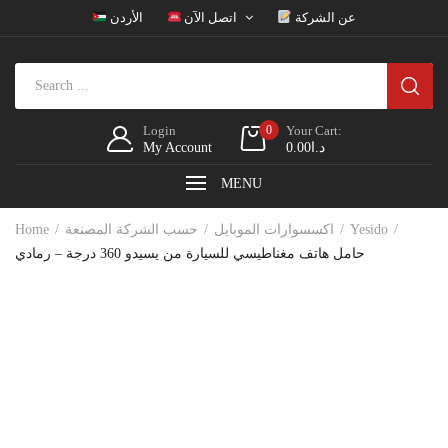
عن الشركة
اتصل الآن
الأردن
Login
0
Your Cart:
د.ا
0.00
My Account
MENU
Yesido
اكسسوارات الموبايل
حسب الشركة المصنعة
Home
حامل هاتف مغناطيسي للسيارة من يسيدو 360 درجة – رمادي