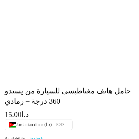
حامل هاتف مغناطيسي للسيارة من يسيدو
360 درجة – رمادي
د.ا
15.00
Jordanian dinar (د.ا) - JOD
Availability:
in stock