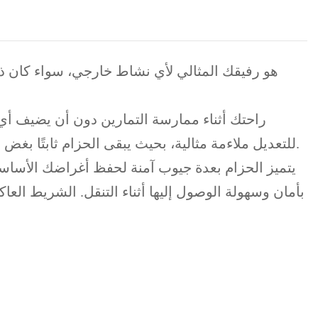
للتعديل ملاءمة مثالية، بحيث يبقى الحزام ثابتًا بغض النظر عن مستوى نشاطك. ويضفي التصميم الأسود الأنيق لمسة عصرية، مما يجعله ملحقًا متعدد الاستخدامات.
يتميز الحزام بعدة جيوب آمنة لحفظ أغراضك الأساسي
بأمان وسهولة الوصول إليها أثناء التنقل. الشريط ا