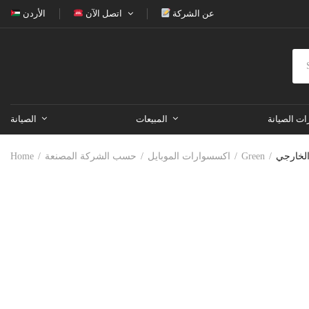
عن الشركة
اتصل الآن
الأردن
ات الصيانة
المبيعات
الصيانة
لخارجي
Green
اكسسوارات الموبايل
حسب الشركة المصنعة
Home