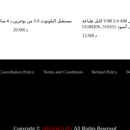
كابل طباعة USB 2.0 AM إلى BM من
مستقبل البلوتوث 5.0 من يوجرين
UGREEم، أسود 10351
د.ا
20.00
د.ا
12.00
Cancellation Policy
Terms and Conditions
Refund Policy
D
Copyright ©️
SIGNALS JO
. All Rights Reserved