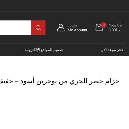
Login
0
Your Cart:
د.ا
0.00
My Account
احجز موعد الآن
تصميم المواقع الإلكترونية
حزام خصر للجري من يوجرين أسود – خفيف 