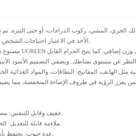
الأخذ في الاعتبار احتياجات الشخص النشط، حيث يجمع بين الراحة والأمان في تصميم أنيق.
مصنوع من مواد خفيفة
ة مثل الهاتف، المفاتيح، البطاقات، والمواد الغذائية 
لعاكس يعزز الرؤية في ظروف الإضاءة المنخفضة، مما ي
خفيف وقابل للتنفس: مصمم ليبقيك مرتاحًا أثناء أي نشاط دون إضافة وزن زائد.
ملاءمة قابلة للتعديل: الحزام القابل للتعديل يضمن بقاء الحزام في مكانه بأمان.
عدة جيوب: يحتفظ بأمان بهاتفك، مفاتيحك، بطاقاتك، وغيرها من الأساسيات.