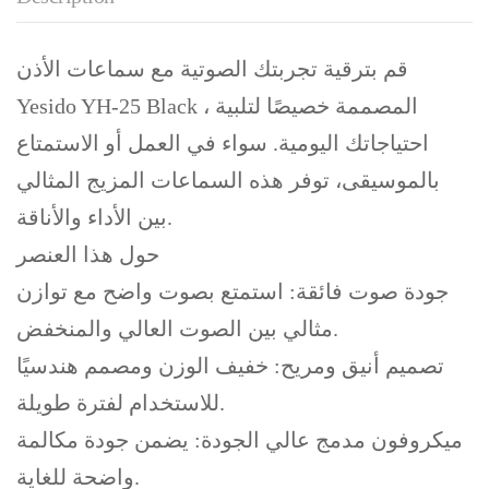
قم بترقية تجربتك الصوتية مع سماعات الأذن
Yesido YH-25 Black ، المصممة خصيصًا لتلبية
احتياجاتك اليومية. سواء في العمل أو الاستمتاع
بالموسيقى، توفر هذه السماعات المزيج المثالي
بين الأداء والأناقة.
حول هذا العنصر
جودة صوت فائقة: استمتع بصوت واضح مع توازن
مثالي بين الصوت العالي والمنخفض.
تصميم أنيق ومريح: خفيف الوزن ومصمم هندسيًا
للاستخدام لفترة طويلة.
ميكروفون مدمج عالي الجودة: يضمن جودة مكالمة
واضحة للغاية.