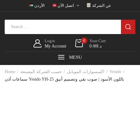
عن الشركة
اتصل الآن
الأردن
Login
0
Your Cart:
د.ا
0.00
My Account
MENU
Yesido
اكسسوارات الموبايل
حسب الشركة المصنعة
Home
سماعات أذن Yesido YH-25 باللون الأسود | صوت نقي وتصميم أنيق