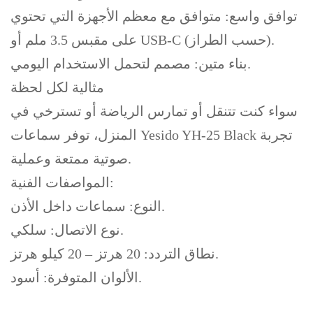
توافق واسع: متوافق مع معظم الأجهزة التي تحتوي
على مقبس 3.5 ملم أو USB-C (حسب الطراز).
بناء متين: مصمم لتحمل الاستخدام اليومي.
مثالية لكل لحظة
سواء كنت تتنقل أو تمارس الرياضة أو تسترخي في
المنزل، توفر سماعات Yesido YH-25 Black تجربة
صوتية ممتعة وعملية.
المواصفات الفنية:
النوع: سماعات داخل الأذن.
نوع الاتصال: سلكي.
نطاق التردد: 20 هرتز – 20 كيلو هرتز.
الألوان المتوفرة: أسود.