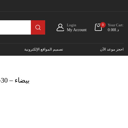
Login
0
Your Cart:
د.ا
0.00
My Account
احجز موعد الآن
تصميم المواقع الإلكترونية
سماعات أذن YESIDO YH-30 – بيضاء