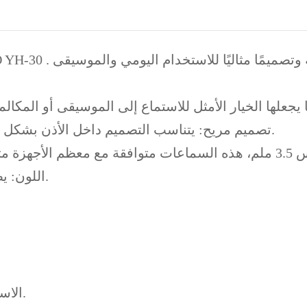
تصميم مريح: يتناسب التصميم داخل الأذن بشكل مريح، مما يجعلها مثالية لساعات طويلة من الاستخدام.
اللون: يضيف اللون الأبيض الأنيق لمسة من البساطة والفخامة.
الاستخدام: مثالي للموسيقى والمكالمات الهاتفية والألعاب.