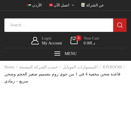
عن الشركة
اتصل الآن
الأردن
Login
0
Your Cart:
د.ا
0.00
My Account
MENU
JOYROOM
اكسسوارات الموبايل
حسب الشركة المصنعة
Home
قاعدة شحن مخفية 4 في 1 من جوي روم بتصميم صغير الحجم وشحن
سريع – رمادي