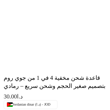
قاعدة شحن مخفية 4 في 1 من جوي روم
بتصميم صغير الحجم وشحن سريع – رمادي
د.ا
30.00
Jordanian dinar (د.ا) - JOD