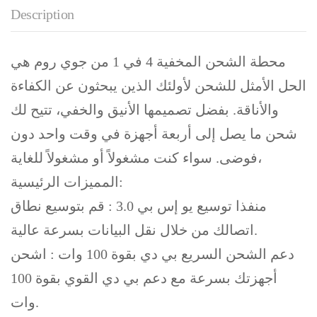
Description
محطة الشحن المخفية 4 في 1 من جوي روم هي
الحل الأمثل للشحن لأولئك الذين يبحثون عن الكفاءة
والأناقة. بفضل تصميمها الأنيق والخفي، تتيح لك
شحن ما يصل إلى أربعة أجهزة في وقت واحد دون
فوضى. سواء كنت مشغولاً أو مشغولاً للغاية،
المميزات الرئيسية:
منفذا توسيع يو إس بي 3.0 : قم بتوسيع نطاق
اتصالك من خلال نقل البيانات بسرعة عالية.
دعم الشحن السريع بي دي بقوة 100 وات : اشحن
أجهزتك بسرعة مع دعم بي دي القوي بقوة 100
وات.