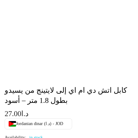
كابل اتش دي ام اي إلى لايتينج من يسيدو
بطول 1.8 متر – أسود
د.ا
27.00
Jordanian dinar (د.ا) - JOD
Availability:
in stock