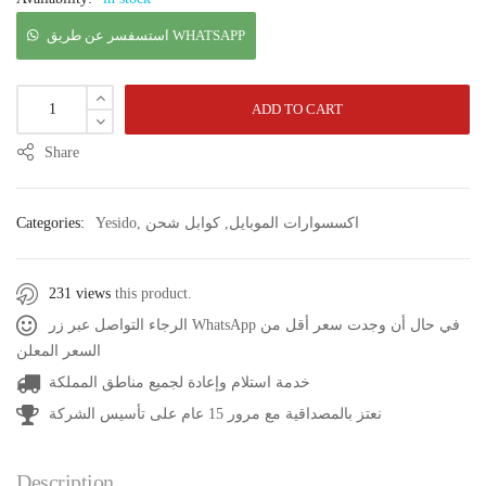
استسفسر عن طريق WHATSAPP
ADD TO CART
Share
اكسسوارات الموبايل
,
كوابل شحن
,
Yesido
Categories:
231 views
this product.
الرجاء التواصل عبر زر WhatsApp في حال أن وجدت سعر أقل من
السعر المعلن
خدمة استلام وإعادة لجميع مناطق المملكة
نعتز بالمصداقية مع مرور 15 عام على تأسيس الشركة
Description