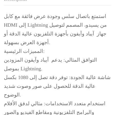
استمتع باتصال سلس وجودة عرض فائقة مع كابل
HDMI إلى Lightning من يسيدو، المصمم لتوصيل
جهاز آيباد وآيفون بأجهزة التلفزيون عالية الدقة أو
أجهزة العرض بسهولة.
المميزات الرئيسية:
التوافق المثالي: يدعم آيباد وآيفون المزودين
بموصل Lightning.
شاشة عالية الجودة: توفر دقة تصل إلى 1080 بكسل
عالية الدقة للحصول على صور وصوت شديد
الوضوح.
استخدام متعدد الاستخدامات: مثالي لدفق الأفلام
والبرامج التلفزيونية ومقاطع الفيديو والصور