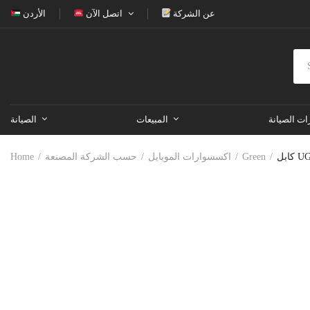
عن الشركة
اتصل الآن
الأردن
ات الصيانة
المبيعات
الصيانة
Green
اكسسوارات الموبايل
حسب الشركة المصنعة
Home