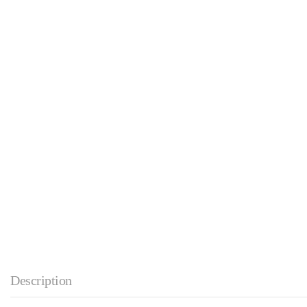
Description