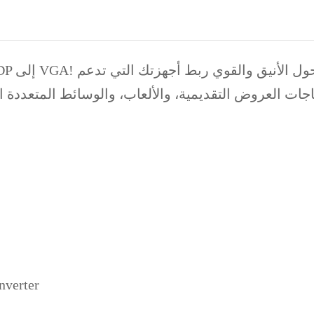
الموديل: