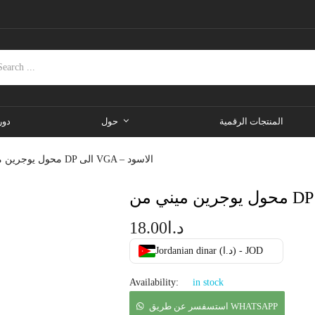
المنتجات الرقمية
حول
دور
محول يوجرين ميني من DP الى VGA – الاسود
د.ا
18.00
Jordanian dinar (د.ا) - JOD
Availability:
in stock
استسفسر عن طريق WHATSAPP