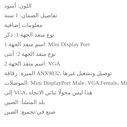
اللون: أسود
تفاصيل الضمان: 1 سنة
معلومات إضافية
نوع منفذ الجهة 1: ذكر
اسم منفذ الجهة 1: Mini Display Port
نوع منفذ الجهة 2: أنثى
اسم منفذ الجهة 2: VGA
الميزة: رقاقة ANX9832، توصيل وتشغيل غيرها
الموصلات: Mini DisplayPort Male، VGA Female، Mini DisplayPort 1.1a standard، يدعم الدقة حتى 1920 × 1080، دعم إخراج الفيديو، يربط من Mini DisplayPort
إلى VGA، هذا ليس محولًا ثنائي الاتجاه
بلد المنشأ: الصين
صنع في/تجميع: الصين