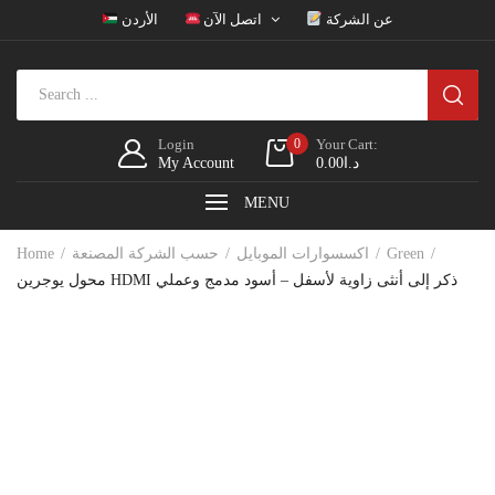
عن الشركة
اتصل الآن
الأردن
Login
0
Your Cart:
د.ا
0.00
My Account
MENU
Green
اكسسوارات الموبايل
حسب الشركة المصنعة
Home
محول يوجرين HDMI ذكر إلى أنثى زاوية لأسفل – أسود مدمج وعملي