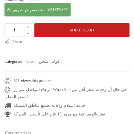
استسفسر عن طريق WHATSAPP
ADD TO CART
Share
كوابل شحن
,
Green
Categories:
321 views
this product.
الرجاء التواصل عبر زر WhatsApp في حال أن وجدت سعر أقل من
السعر المعلن
خدمة استلام وإعادة لجميع مناطق المملكة
نعتز بالمصداقية مع مرور 15 عام على تأسيس الشركة
Description