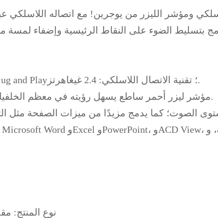
مج بتسليط الضوء على النقاط الرئيسية وإضفاء لمسة 
تصميم علمي أنيق؛ مستقبل لاسلكي يعمل بتقنية الـ Plug and Play؛ تقنية الاتصال اللاسلكي: 2.4 غيغاهرتز.
مؤشر ليزر أحمر ساطع يسهل رؤيته في معظم الخلفيات، يسلط الضوء على المناطق الرئيسية في الشريحة.
 مستوى الصوت؛ كما يدمج مزيدًا من ميزات الصفحة مثل 
نوع المنتج: مقدم 