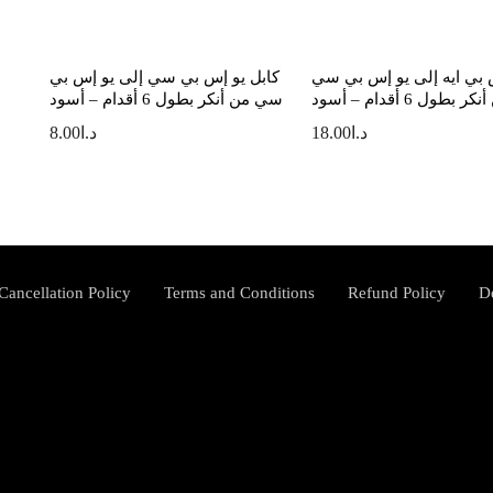
 بي ايه إلى يو إس بي سي
كابل يو إس بي سي إلى يو إس بي
ر بطول 6 أقدام – أسود
سي من أنكر بطول 6 أقدام – أسود
د.ا
18.00
د.ا
8.00
Cancellation Policy
Terms and Conditions
Refund Policy
D