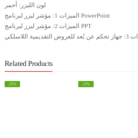
لون الليزر: أحمر
الميزات 1: مؤشر ليزر لبرنامج PowerPoint
الميزات 2: مؤشر ليزر لبرنامج PPT
روض التقديمية اللاسلكي
Related Products
-
25
%
-
25
%