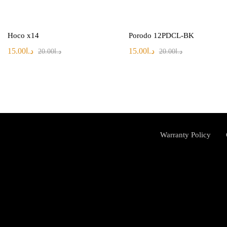
Hoco x14
Porodo 12PDCL-BK
د.ا
15.00
د.ا
15.00
د.ا
20.00
د.ا
20.00
Warranty Policy