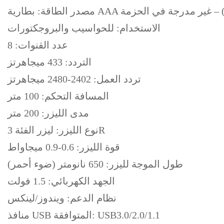
الاستخدام: للحواسيب والبروجكتورات
عدد القنوات: 8
التردد: 433 ميجاهرتز
تردد العمل: 2402-2480 ميجاهرتز
المسافة التحكم: 100 متر
مدى الليزر: 200 متر
نوع الليزر: ليزر الفئة 3R
قوة الليزر: 0.6-0.9 ميجاواط
طول الموجة لليزر: 650 نانومتر (ضوء أحمر)
الجهد الكهربائي: 1.5 فولت
نظام الدعم: ويندوز/لينكس
منافذ USB المتوافقة: USB3.0/2.0/1.1