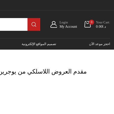
Login
0
Your Cart:
د.ا
0.00
My Account
احجز موعد الآن
تصميم المواقع الإلكترونية
مقدم العروض اللاسلكي من يوجرين/ مؤشر ليز