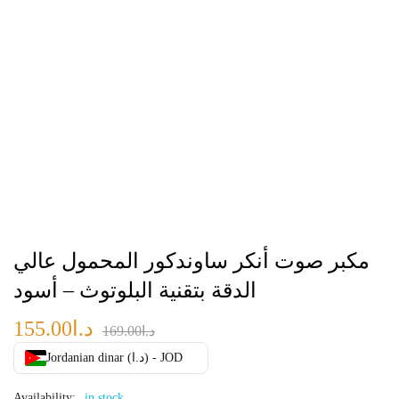
مكبر صوت أنكر ساوندكور المحمول عالي
الدقة بتقنية البلوتوث – أسود
د.ا
155.00
د.ا
169.00
Jordanian dinar (د.ا) - JOD
Availability:
in stock