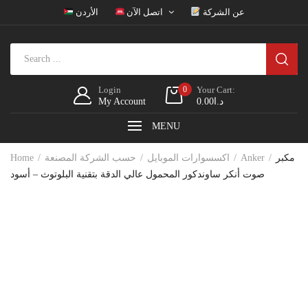
عن الشركة
اتصل الآن
الأردن
Login
0
Your Cart:
د.ا
0.00
My Account
MENU
مكبر
Anker
اكسسوارات الموبايل
حسب الشركة المصنعة
Home
صوت أنكر ساوندكور المحمول عالي الدقة بتقنية البلوتوث – أسود