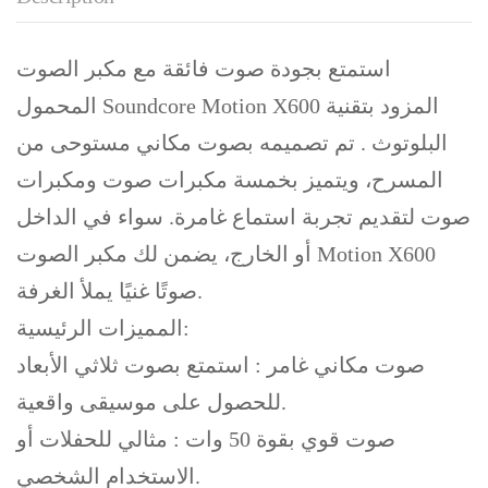
استمتع بجودة صوت فائقة مع مكبر الصوت
المحمول Soundcore Motion X600 المزود بتقنية
البلوتوث . تم تصميمه بصوت مكاني مستوحى من
المسرح، ويتميز بخمسة مكبرات صوت ومكبرات
صوت لتقديم تجربة استماع غامرة. سواء في الداخل
أو الخارج، يضمن لك مكبر الصوت Motion X600
صوتًا غنيًا يملأ الغرفة.
المميزات الرئيسية:
صوت مكاني غامر : استمتع بصوت ثلاثي الأبعاد
للحصول على موسيقى واقعية.
صوت قوي بقوة 50 وات : مثالي للحفلات أو
الاستخدام الشخصي.