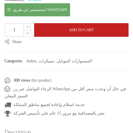
استسفسر عن طريق WHATSAPP
ADD TO CART
Share
اكسسوارات الموبايل
,
سبيكرات
,
Anker
Categories:
308 views
this product.
الرجاء التواصل عبر زر WhatsApp في حال أن وجدت سعر أقل من
السعر المعلن
خدمة استلام وإعادة لجميع مناطق المملكة
نعتز بالمصداقية مع مرور 15 عام على تأسيس الشركة
Description