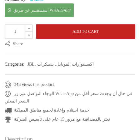
استسفسر عن طريق WHATSAPP
ADD TO CART
Share
اكسسوارات الموبايل
,
سبيكرات
,
JBL
Categories:
348 views
this product.
الرجاء التواصل عبر زر WhatsApp في حال أن وجدت سعر أقل من
السعر المعلن
خدمة استلام وإعادة لجميع مناطق المملكة
نعتز بالمصداقية مع مرور 15 عام على تأسيس الشركة
Description