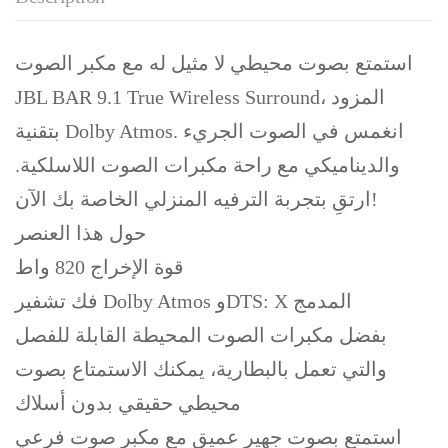
استمتع بصوت محيطي لا مثيل له مع مكبر الصوت
JBL BAR 9.1 True Wireless Surround، المزود
بتقنية Dolby Atmos. انغمس في الصوت الجريء
والديناميكي مع راحة مكبرات الصوت اللاسلكية.
ارتقِ بتجربة الترفيه المنزلي الخاصة بك الآن!
حول هذا العنصر
قوة الإخراج 820 واط
فك تشفير Dolby Atmos وDTS: X المدمج
بفضل مكبرات الصوت المحيطة القابلة للفصل
والتي تعمل بالبطارية، يمكنك الاستمتاع بصوت
محيطي حقيقي بدون أسلاك
استمتع بصوت جهير عميق مع مكبر صوت فرعي