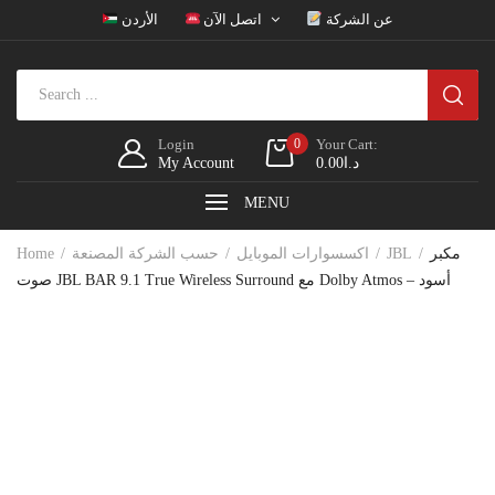
عن الشركة
اتصل الآن
الأردن
Login
0
Your Cart:
د.ا
0.00
My Account
MENU
مكبر
JBL
اكسسوارات الموبايل
حسب الشركة المصنعة
Home
صوت JBL BAR 9.1 True Wireless Surround مع Dolby Atmos – أسود