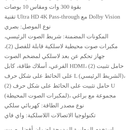
بقوة 300 وات ومقاس 10 بوصات
تقنية Ultra HD 4K Pass-through مع Dolby Vision
نوع الموصل: بصري
المكونات المضمنة: شريط الصوت الرئيسي،
مكبرات صوت محيطية لاسلكية قابلة للفصل (2)،
جهاز تحكم عن بعد لاسلكي لمضخم الصوت
الفرعي، أسلاك طاقة، كابل HDMI، (2) حامل تثبيت
على الحائط على شكل حرف L (الشريط الرئيسي)،
(2) حامل تثبيت على الحائط على شكل حرف U
(لمكبرات الصوت المحيطة)، مجموعة مع براغي
نوع مصدر الطاقة: كهربائي سلكي
تكنولوجيا الاتصالات اللاسلكية: واي فاي
استخدم المعايرة المدمجة لضمان أفضل صوت