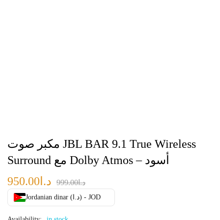
مكبر صوت JBL BAR 9.1 True Wireless
Surround مع Dolby Atmos – أسود
د.ا
950.00
د.ا
999.00
Jordanian dinar (د.ا) - JOD
Availability:
in stock