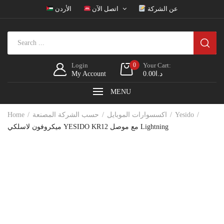
عن الشركة
اتصل الآن
الأردن
Login
0
Your Cart:
د.ا
0.00
My Account
MENU
Yesido
اكسسوارات الموبايل
حسب الشركة المصنعة
Home
ميكروفون لاسلكي YESIDO KR12 مع موصل Lightning