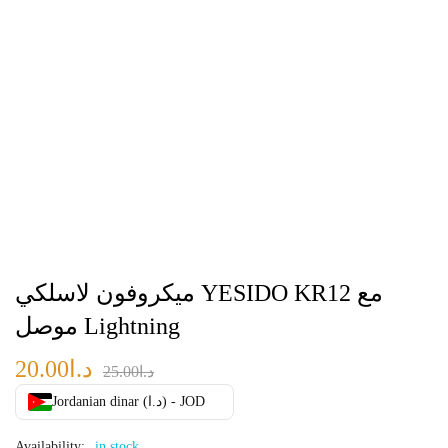
ميكروفون لاسلكي YESIDO KR12 مع
موصل Lightning
د.ا
20.00
د.ا
25.00
Jordanian dinar (د.ا) - JOD
Availability:
in stock