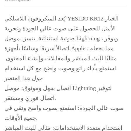
يُعد الميكروفون اللاسلكي YESIDO KR12 الخيار
الأمثل للحصول على صوت عالي الجودة وتجربة
صوتية استثنائية. يتميز بموصل Lightning ، ويوفر
اتصالاً سريعًا وسلسًا بأجهزة Apple ، مما يجعله
مثاليًا للبث المباشر والمقابلات وإنشاء المحتوى.
استمتع بأداء رائع وصوت واضح مع كل استخدام.
حول هذا العنصر
اتصال سهل وموثوق: موصل Lightning لتوفير
اتصال فوري ومستقر.
صوت عالي الجودة: استمتع بصوت واضح ونقي في
جميع الأوقات.
استخدام متعدد الاستخدامات: مثالي للبث المباشر