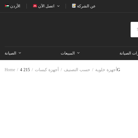
عن الشركة
اتصل الآن
الأردن
ات الصيانة
المبيعات
الصيانة
215 4G
أجهزة خلوية
حسب التصنيف
أجهزة كبسات
Home