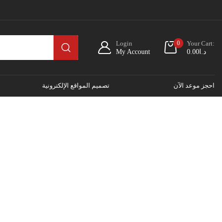
Login
0
Your Cart:
د.ا
0.00
My Account
احجز موعد الآن
تصميم المواقع الإلكترونية