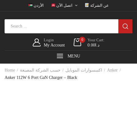
عن الشركة
اتصل الآن
الأردن
Login
0
Your Cart:
My Account
0.00
د.ا
MENU
Home
حسب الشركة المصنعة
اكسسوارات الموبايل
Anker
Anker 112W 6 Port GaN Charger – Black