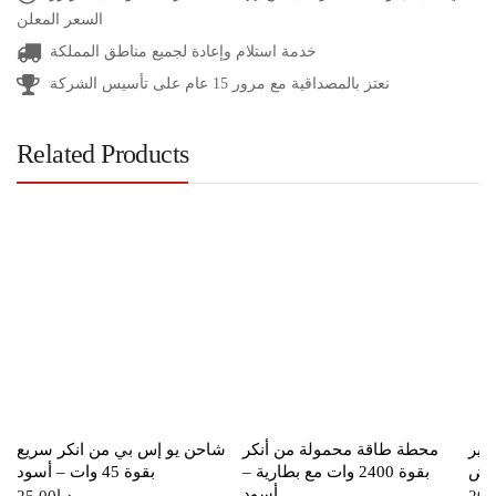
السعر المعلن
خدمة استلام وإعادة لجميع مناطق المملكة
نعتز بالمصداقية مع مرور 15 عام على تأسيس الشركة
Related Products
 وات صغير
محطة طاقة محمولة من أنكر
شاحن يو إس بي من انكر سريع
بيض
بقوة 2400 وات مع بطارية –
بقوة 45 وات – أسود
أسود