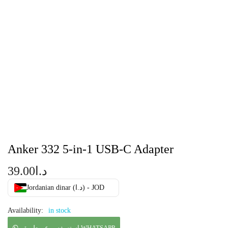
Anker 332 5-in-1 USB-C Adapter
39.00
د.ا
Jordanian dinar (د.ا) - JOD
Availability:
in stock
استسفسر عن طريق WHATSAPP