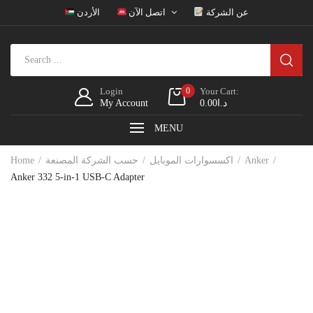
عن الشركة
اتصل الآن
الأردن
Login
0
Your Cart:
My Account
0.00
د.ا
MENU
Home
حسب الشركة المصنعة
اكسسوارات الموبايل
Anker
Anker 332 5-in-1 USB-C Adapter