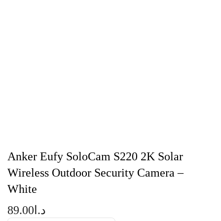
Anker Eufy SoloCam S220 2K Solar
Wireless Outdoor Security Camera –
White
89.00
د.ا