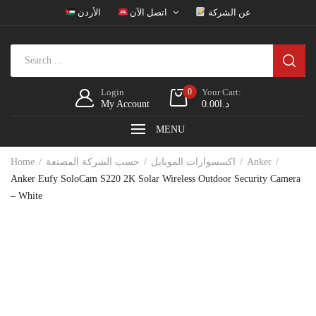
عن الشركة
اتصل الآن
الأردن
Login
0
Your Cart:
My Account
0.00
د.ا
MENU
Home
حسب الشركة المصنعة
اكسسوارات الموبايل
Anker
Anker Eufy SoloCam S220 2K Solar Wireless Outdoor Security Camera
– White