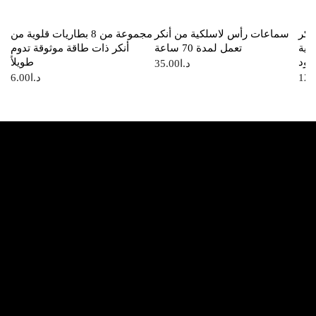
نكر
سماعات رأس لاسلكية من أنكر
مجموعة من 8 بطاريات قلوية من
الية
تعمل لمدة 70 ساعة
أنكر ذات طاقة موثوقة تدوم
سود
طويلاً
35.00
د.ا
6.00
د.ا
12.