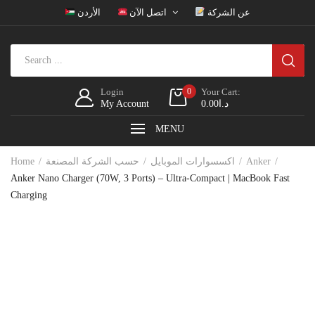
عن الشركة
اتصل الآن
الأردن
Login
0
Your Cart:
My Account
0.00
د.ا
MENU
Home
حسب الشركة المصنعة
اكسسوارات الموبايل
Anker
Anker Nano Charger (70W, 3 Ports) – Ultra-Compact | MacBook Fast
Charging