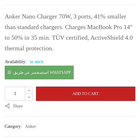
Anker Nano Charger 70W, 3 ports, 41% smaller
than standard chargers. Charges MacBook Pro 14″
to 50% in 35 min. TÜV certified, ActiveShield 4.0
thermal protection.
Availability:
in stock
استسفسر عن طريق WHATSAPP
ADD TO CART
Share
Category:
Anker