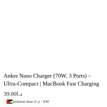
Anker Nano Charger (70W, 3 Ports) –
Ultra-Compact | MacBook Fast Charging
39.00
د.ا
Jordanian dinar (د.ا) - JOD