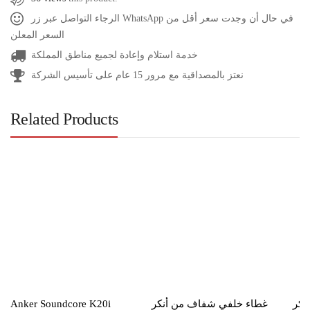
الرجاء التواصل عبر زر WhatsApp في حال أن وجدت سعر أقل من
السعر المعلن
خدمة استلام وإعادة لجميع مناطق المملكة
نعتز بالمصداقية مع مرور 15 عام على تأسيس الشركة
Related Products
Anker Soundcore K20i
غطاء خلفي شفاف من أنكر
نكر