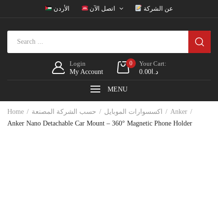
عن الشركة
اتصل الآن
الأردن
Login
0
Your Cart:
My Account
0.00
د.ا
MENU
Home
حسب الشركة المصنعة
اكسسوارات الموبايل
Anker
Anker Nano Detachable Car Mount – 360° Magnetic Phone Holder