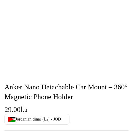
Anker Nano Detachable Car Mount – 360°
Magnetic Phone Holder
29.00
د.ا
Jordanian dinar (د.ا) - JOD