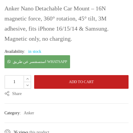
Anker Nano Detachable Car Mount – 16N
magnetic force, 360° rotation, 45° tilt, 3M
adhesive, fits iPhone 16/15/14 & Samsung.
Magnetic only, no charging.
Availability:
in stock
استسفسر عن طريق WHATSAPP
ADD TO CART
Share
Category:
Anker
36 views
this product.