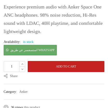
Experience premium audio with Anker Space One
ANC headphones. 98% noise reduction, Hi-Res
sound with LDAC, 40H playtime, and comfortable
lightweight design.
Availability:
in stock
استسفسر عن طريق WHATSAPP
ADD TO CART
Share
Category:
Anker
36 views
this product.