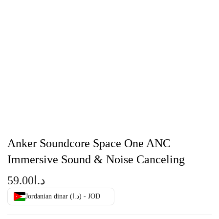
Anker Soundcore Space One ANC
Immersive Sound & Noise Canceling
59.00
د.ا
Jordanian dinar (د.ا) - JOD