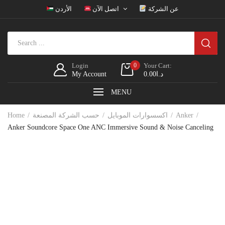
عن الشركة
اتصل الآن
الأردن
Login
0
Your Cart:
My Account
0.00
د.ا
MENU
Home
حسب الشركة المصنعة
اكسسوارات الموبايل
Anker
Anker Soundcore Space One ANC Immersive Sound & Noise Canceling