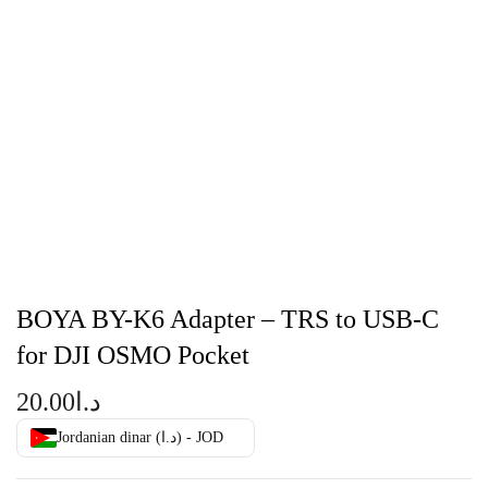
BOYA BY-K6 Adapter – TRS to USB-C
for DJI OSMO Pocket
20.00
د.ا
Jordanian dinar (د.ا) - JOD