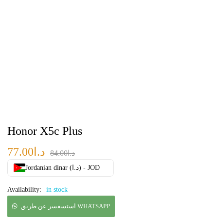
Honor X5c Plus
77.00
د.ا
84.00
د.ا
Jordanian dinar (د.ا) - JOD
Availability:
in stock
استسفسر عن طريق WHATSAPP