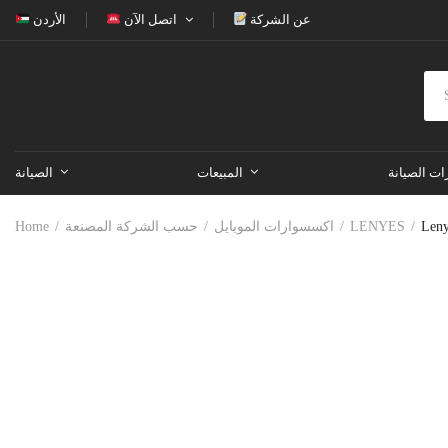
عن الشركة
اتصل الآن
الأردن
ات الصيانة
المبيعات
الصيانة
Home
حسب الشركة المصنعة
اكسسوارات الموبايل
LENYES
Leny