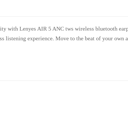
ity with Lenyes AIR 5 ANC tws wireless bluetooth earp
ss listening experience. Move to the beat of your own 