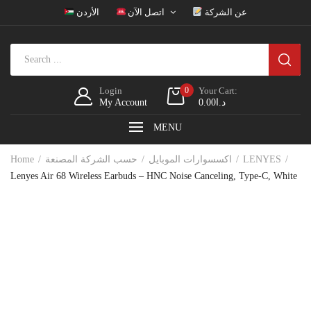
عن الشركة
اتصل الآن
الأردن
Login
0
Your Cart:
My Account
0.00
د.ا
MENU
Home
حسب الشركة المصنعة
اكسسوارات الموبايل
LENYES
Lenyes Air 68 Wireless Earbuds – HNC Noise Canceling, Type-C, White