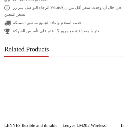
الرجاء التواصل عبر زر WhatsApp في حال أن وجدت سعر أقل من
السعر المعلن
خدمة استلام وإعادة لجميع مناطق المملكة
نعتز بالمصداقية مع مرور 15 عام على تأسيس الشركة
Related Products
LENYES flexible and durable
Lenyes LM202 Wireless
Len