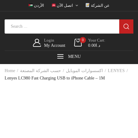
عن الشركة
اتصل الآن
الأردن
Login
0
Your Cart:
My Account
0.00
د.ا
MENU
Home
حسب الشركة المصنعة
اكسسوارات الموبايل
LENYES
Lenyes LC980 Fast Charging USB to iPhone Cable – 1M