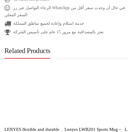
الرجاء التواصل عبر زر WhatsApp في حال أن وجدت سعر أقل من
السعر المعلن
خدمة استلام وإعادة لجميع مناطق المملكة
نعتز بالمصداقية مع مرور 15 عام على تأسيس الشركة
Related Products
LENYES flexible and durable
Lenyes LWB201 Sports Mug –
Len