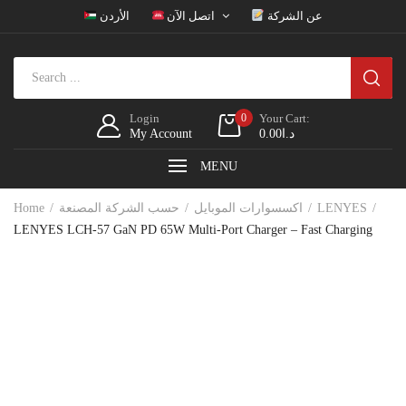
عن الشركة
اتصل الآن
الأردن
Login
0
Your Cart:
My Account
0.00
د.ا
MENU
Home
حسب الشركة المصنعة
اكسسوارات الموبايل
LENYES
LENYES LCH-57 GaN PD 65W Multi-Port Charger – Fast Charging