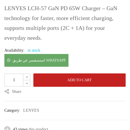
LENYES LCH-57 GaN PD 65W Charger – GaN
technology for faster, more efficient charging,
supports multiple ports (2C + 1A) for your
everyday needs.
Availability:
in stock
استسفسر عن طريق WHATSAPP
ADD TO CART
Share
Category:
LENYES
43 views
this product.