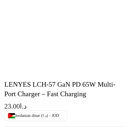
LENYES LCH-57 GaN PD 65W Multi-
Port Charger – Fast Charging
23.00
د.ا
Jordanian dinar (د.ا) - JOD