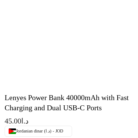
Lenyes Power Bank 40000mAh with Fast
Charging and Dual USB-C Ports
45.00
د.ا
Jordanian dinar (د.ا) - JOD