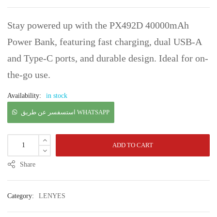
Stay powered up with the PX492D 40000mAh
Power Bank, featuring fast charging, dual USB-A
and Type-C ports, and durable design. Ideal for on-
the-go use.
Availability:
in stock
استسفسر عن طريق WHATSAPP
ADD TO CART
Share
Category:
LENYES