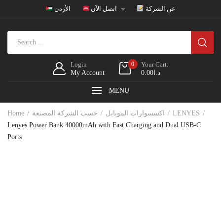
عن الشركة
اتصل الآن
الأردن
Login
0
Your Cart:
My Account
0.00
د.ا
MENU
Home
حسب الشركة المصنعة
اكسسوارات الموبايل
LENYES
Lenyes Power Bank 40000mAh with Fast Charging and Dual USB-C
Ports