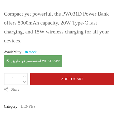
Compact yet powerful, the PW031D Power Bank
offers 5000mAh capacity, 20W Type-C fast
charging, and 15W wireless charging for all your
devices.
Availability:
in stock
استسفسر عن طريق WHATSAPP
ADD TO CART
Share
Category:
LENYES