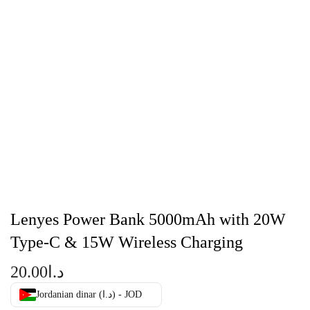
Lenyes Power Bank 5000mAh with 20W
Type-C & 15W Wireless Charging
20.00
د.ا
Jordanian dinar (د.ا) - JOD