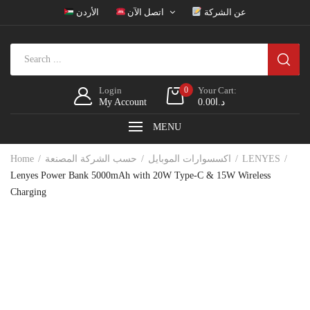
عن الشركة
اتصل الآن
الأردن
Login
0
Your Cart:
My Account
0.00
د.ا
MENU
Home
حسب الشركة المصنعة
اكسسوارات الموبايل
LENYES
Lenyes Power Bank 5000mAh with 20W Type-C & 15W Wireless
Charging