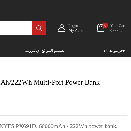
Login
0
Your Cart:
My Account
0.00
د.ا
احجز موعد الآن
تصميم المواقع الإلكترونية
h/222Wh Multi-Port Power Bank
 LENYES PX691D, 60000mAh / 222Wh power bank,