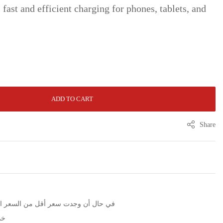
ast and efficient charging for phones, tablets, and
ADD TO CART
Share
الرجاء التوا WhatsApp في حال أن وجدت سعر أقل من السعر المعلن
خد