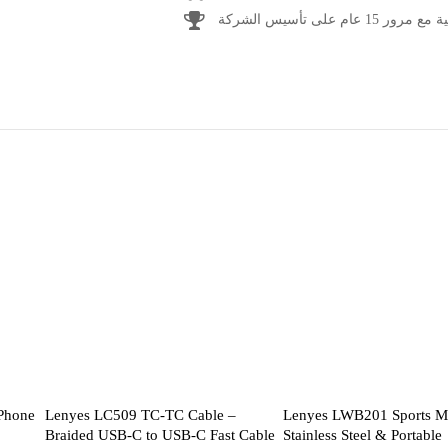
1 عام على تأسيس الشركة
Phone
Lenyes LC509 TC-TC Cable –
Lenyes LWB201 Sports M
Braided USB-C to USB-C Fast Cable
Stainless Steel & Portable