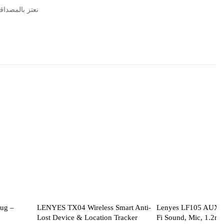
نعتز بالمصداقية مع مرور 5
ug –
LENYES TX04 Wireless Smart Anti-
Lenyes LF105 AUX E
Lost Device & Location Tracker
Fi Sound, Mic, 1.2m 