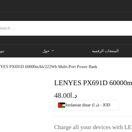
المنتجات الرقمية
حول
دور
YES PX691D 60000mAh/222Wh Multi-Port Power Bank
LENYES PX691D 60000mA
48.00
د.ا
Jordanian dinar (د.ا) - JOD
Charge all your devices with