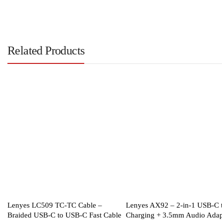
Related Products
Lenyes LC509 TC-TC Cable –
Lenyes AX92 – 2-in-1 USB-C 
Braided USB-C to USB-C Fast Cable
Charging + 3.5mm Audio Adap