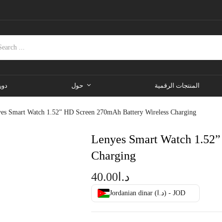
المنتجات الرقمية
حول
دور
es Smart Watch 1.52” HD Screen 270mAh Battery Wireless Charging
Lenyes Smart Watch 1.52”
Charging
40.00
د.ا
Jordanian dinar (د.ا) - JOD