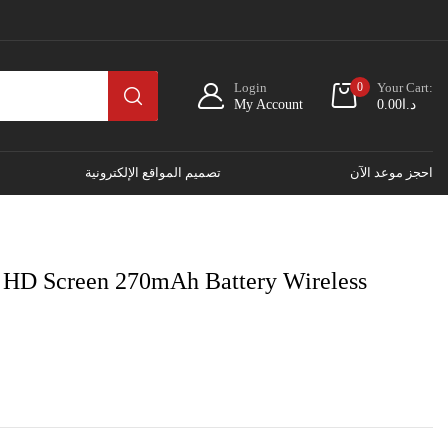
Login
0
Your Cart:
My Account
0.00
د.ا
احجز موعد الآن
تصميم المواقع الإلكترونية
 HD Screen 270mAh Battery Wireless