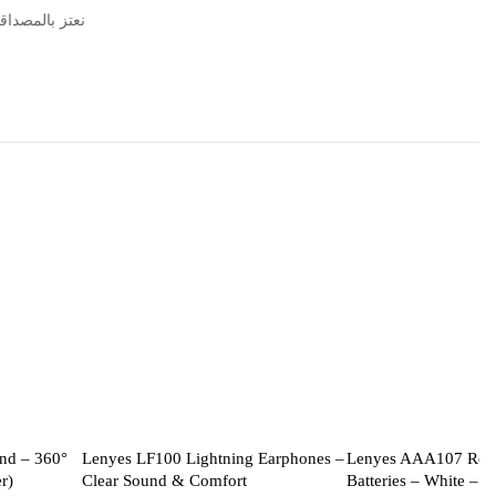
نعتز بالمصداقية مع مرور 5
nd – 360°
Lenyes LF100 Lightning Earphones –
Lenyes AAA107 Rech
r)
Clear Sound & Comfort
Batteries – White – 