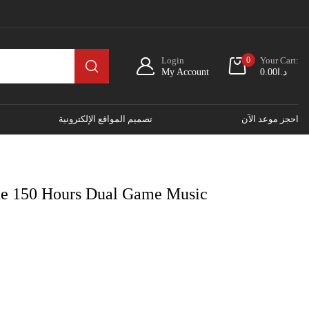
Login
0
Your Cart:
My Account
0.00
د.ا
احجز موعد الآن
تصميم المواقع الإلكترونية
ne 150 Hours Dual Game Music