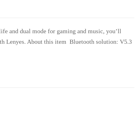
life and dual mode for gaming and music, you’ll
ith Lenyes. About this item Bluetooth solution: V5.3