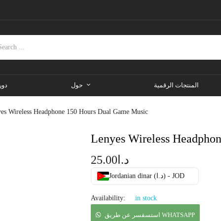
المنتجات الرقمية
حول
دور
es Wireless Headphone 150 Hours Dual Game Music
Lenyes Wireless Headpho
25.00
د.ا
Jordanian dinar (د.ا) - JOD
Availability:
in stock
استسفسر عن طريق WHATSAPP