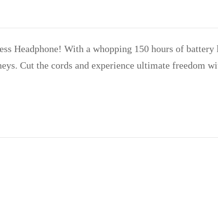
ess Headphone! With a whopping 150 hours of battery 
neys. Cut the cords and experience ultimate freedom w