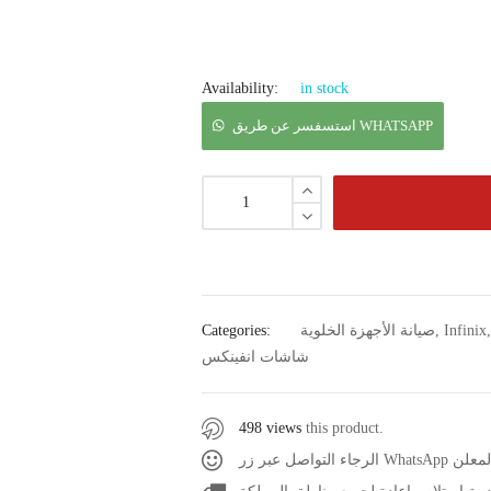
Availability:
in stock
استسفسر عن طريق WHATSAPP
Infinix
,
صيانة الأجهزة الخلوية
Categories:
شاشات انفينكس
498 views
this product.
عر المعلن