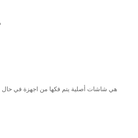
ه
هي شاشات أصلية يتم فكها من اجهزة في حال الو