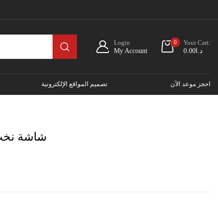
Login
0
Your Cart:
د.ا
0.00
My Account
احجز موعد الآن
تصميم المواقع الإلكترونية
Note 10 Pro ش