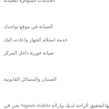
الخدمات المتوفرة للصيانة
الصيانة في موقع تواجدك
خدمة استلام الجهاز واعادته اليك
صيانة فورية داخل المركز
الضمان والمسائل القانونية
نحن في Signals mobile نقدم ضمانات لمدة اسبوع على تتش الشاشة النخب الأول وشهر كامل تتش الشاشات الأصلية بعد تركيبها لتحقيق الراحة لديك وازالة