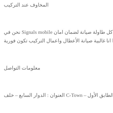
المخاوف عند التركيب
نحن في Signals mobile لدينا شروط صارمة تخص خصوصية معلومات الزبون وامنها كما ان المركز مزود بكاميرات مراقبة فوق كل طاولة صيانة لضمان امان
انا غالبية صيانة الأعطال واعمال التركيب تكون فورية
معلومات التواصل
لبنك الأهلي – الطابق الأول