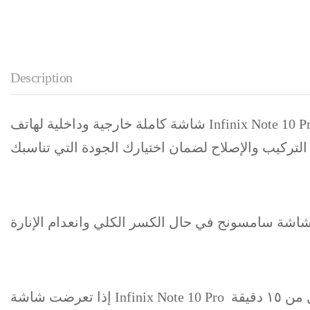
Description
شاشة كاملة خارجية وداخلية لهاتف Infinix Note 10 Pro متوقرة بأكثر من جودة مع لمس يعمل بدقة ممتازة مع كفالة على التتش لضمان تشغيل شاشتك كما لو
 التركيب والإصلاح لضمان اختيارك الجودة التي تناسبك
شة سامسونج في حال الكسر الكلي وانعدام الإنارة
 دقيقة