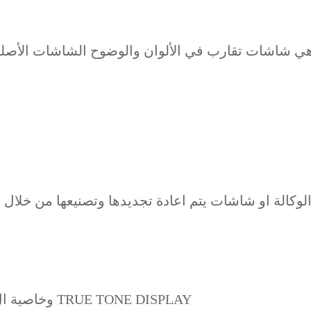
ي شاشات تقارب في الألوان والوضوح الشاشات الأصلية
كالة او شاشات يتم اعادة تجديدها وتصنيعها من خلال 
جميع الشاشات الأصلية تأتي مع برمجة ال FACE ID وخاصية ال TRUE TONE DISPLAY