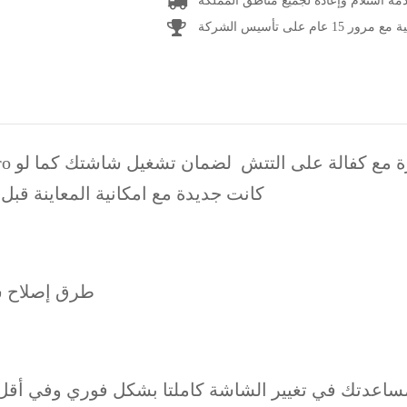
مة استلام وإعادة لجميع مناطق المملكة
1 عام على تأسيس الشركة
كانت جديدة مع امكانية المعاينة قبل
طرق إصلاح شا
 للكسر الداخلي فيمكننا مساعدتك في تغيير الشاشة كاملتا بشكل فوري وفي أقل من ١٥