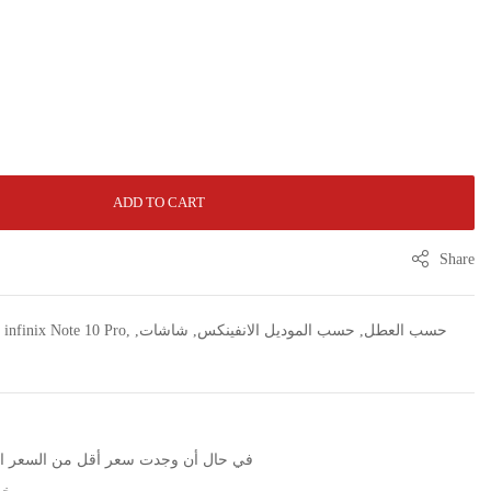
ADD TO CART
Share
حسب العطل
,
حسب الموديل الانفينكس
,
شاشات
,
,
infinix Note 10 Pro
,
الرجاء التواصل عبر زر WhatsApp في حال أن وجدت سعر أقل من الس